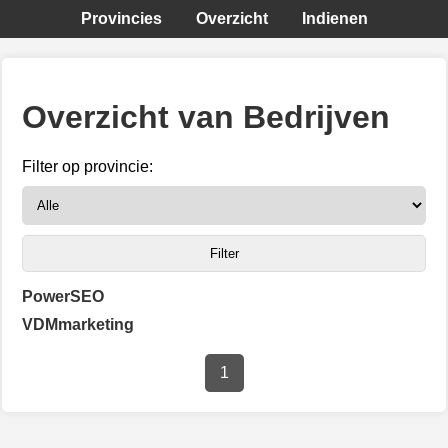
Provincies
Overzicht
Indienen
Overzicht van Bedrijven
Filter op provincie:
PowerSEO
VDMmarketing
1