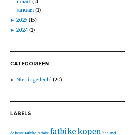
maart
(2)
januari
(1)
►
2025
(15)
►
2024
(1)
CATEGORIEËN
Niet ingedeeld
(20)
LABELS
fatbike kopen
de beste fatbike
fatbike
hoe snel