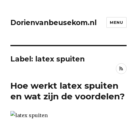
Dorienvanbeusekom.nl
MENU
Label: latex spuiten
RSS
Hoe werkt latex spuiten
en wat zijn de voordelen?