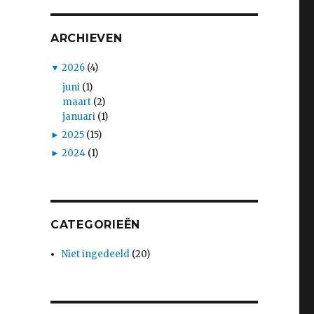
ARCHIEVEN
▼
2026
(4)
juni
(1)
maart
(2)
januari
(1)
►
2025
(15)
►
2024
(1)
CATEGORIEËN
Niet ingedeeld
(20)