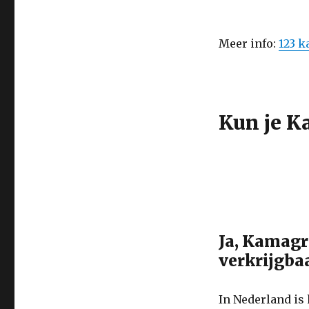
Meer info:
123 
Kun je K
Ja, Kamagr
verkrijgba
In Nederland is