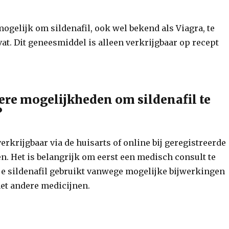
 mogelijk om sildenafil, ook wel bekend als Viagra, te
at. Dit geneesmiddel is alleen verkrijgbaar op recept
dere mogelijkheden om sildenafil te
?
 verkrijgbaar via de huisarts of online bij geregistreerde
n. Het is belangrijk om eerst een medisch consult te
je sildenafil gebruikt vanwege mogelijke bijwerkingen
met andere medicijnen.