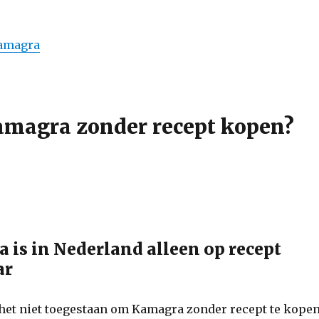
kamagra
amagra zonder recept kopen?
a is in Nederland alleen op recept
ar
 het niet toegestaan om Kamagra zonder recept te kopen