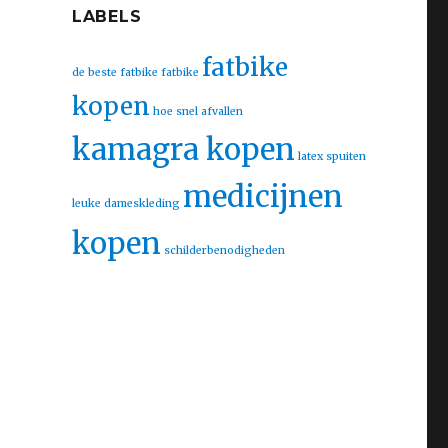
LABELS
fatbike
de beste fatbike
fatbike
kopen
hoe snel afvallen
kamagra kopen
latex spuiten
medicijnen
leuke dameskleding
kopen
schilderbenodigheden