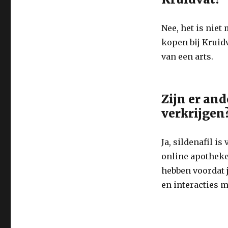
Nee, het is niet
kopen bij Kruidv
van een arts.
Zijn er an
verkrijgen
Ja, sildenafil is
online apotheke
hebben voordat 
en interacties 