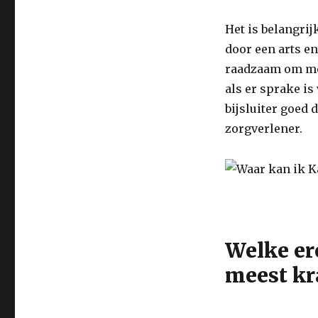
Het is belangri
door een arts en
raadzaam om med
als er sprake is
bijsluiter goed
zorgverlener.
Welke ere
meest kr