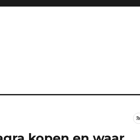
agra kopen en waar