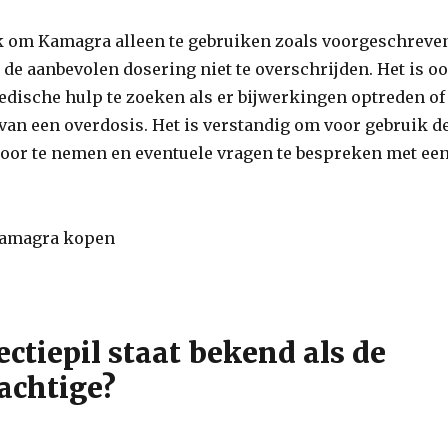
jk om Kamagra alleen te gebruiken zoals voorgeschreve
 de aanbevolen dosering niet te overschrijden. Het is o
ische hulp te zoeken als er bijwerkingen optreden of
 van een overdosis. Het is verstandig om voor gebruik d
 door te nemen en eventuele vragen te bespreken met ee
ctiepil staat bekend als de
achtige?