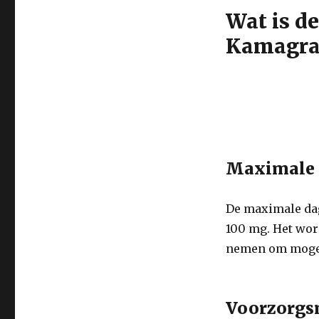
Wat is d
Kamagra 
Maximale 
De maximale dag
100 mg. Het wor
nemen om mogel
Voorzorgs