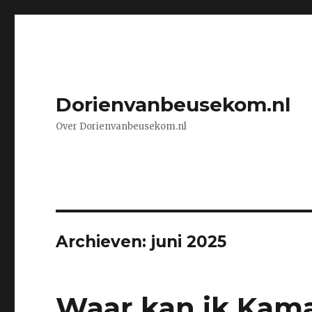
Dorienvanbeusekom.nl
Over Dorienvanbeusekom.nl
Archieven: juni 2025
Waar kan ik Kam