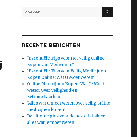
SEARCH
Search
for:
RECENTE BERICHTEN
"Essentiële Tips voor Het Veilig Online
j
Kopen van Medicijnen"
"Essentiële Tips voor Veilig Medicijnen
Kopen Online: Wat U Moet Weten"
Online Medicijnen Kopen: Wat Je Moet
Weten Over Veiligheid en
Betrouwbaarheid
"Alles wat u moet weten over veilig online
medicijnen kopen"
De ultieme gids voor de beste fatbikes:
alles wat je moet weten