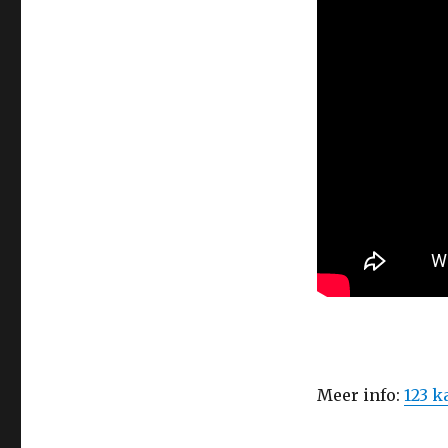
Meer info:
123 