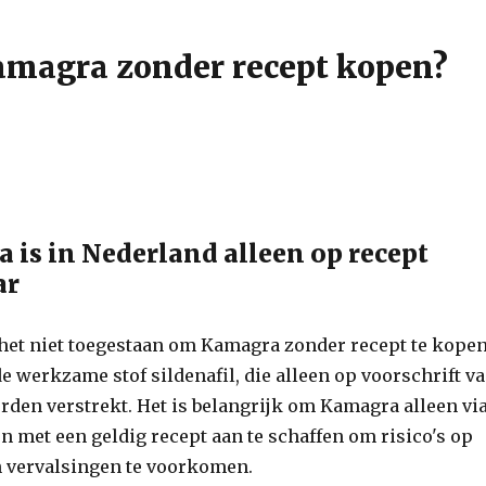
amagra zonder recept kopen?
a is in Nederland alleen op recept
ar
 het niet toegestaan om Kamagra zonder recept te kopen
 werkzame stof sildenafil, die alleen op voorschrift v
rden verstrekt. Het is belangrijk om Kamagra alleen vi
n met een geldig recept aan te schaffen om risico's op
 vervalsingen te voorkomen.