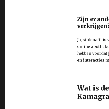
Zijn er an
verkrijgen
Ja, sildenafil is
online apotheke
hebben voordat 
en interacties 
Wat is d
Kamagra 