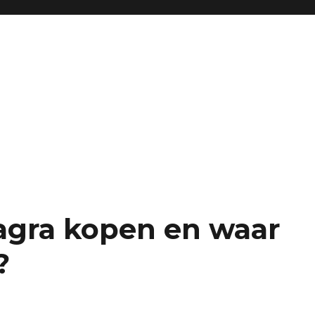
agra kopen en waar
?