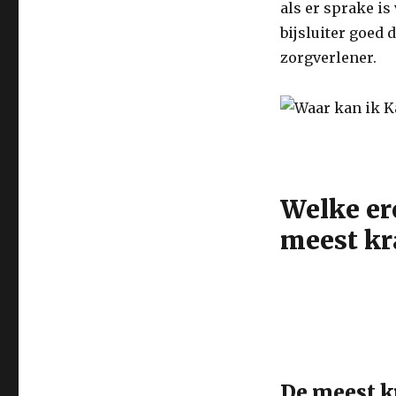
als er sprake is
bijsluiter goed
zorgverlener.
Welke ere
meest kr
De meest k