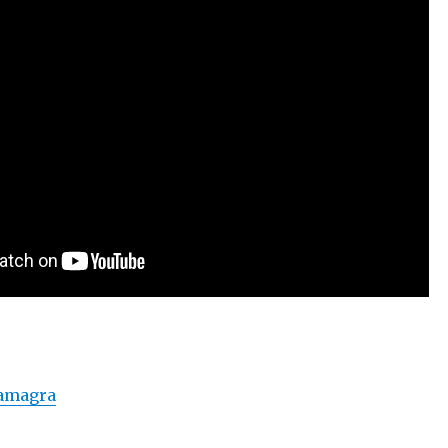
kamagra