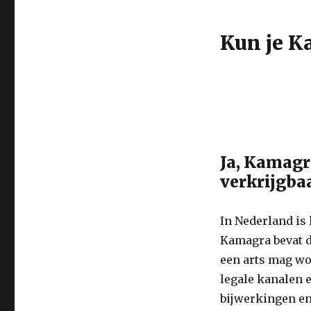
Kun je K
Ja, Kamagr
verkrijgba
In Nederland is
Kamagra bevat de
een arts mag wo
legale kanalen e
bijwerkingen en