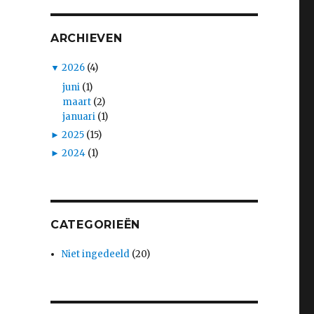
ARCHIEVEN
▼
2026
(4)
juni
(1)
maart
(2)
januari
(1)
►
2025
(15)
►
2024
(1)
CATEGORIEËN
Niet ingedeeld
(20)