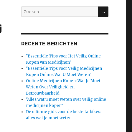
SEARCH
Search
for:
j
RECENTE BERICHTEN
"Essentiële Tips voor Het Veilig Online
Kopen van Medicijnen"
"Essentiële Tips voor Veilig Medicijnen
Kopen Online: Wat U Moet Weten"
Online Medicijnen Kopen: Wat Je Moet
Weten Over Veiligheid en
Betrouwbaarheid
"Alles wat u moet weten over veilig online
medicijnen kopen"
De ultieme gids voor de beste fatbikes:
alles wat je moet weten