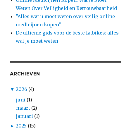
Weten Over Veiligheid en Betrouwbaarheid
"Alles wat u moet weten over veilig online
medicijnen kopen"
De ultieme gids voor de beste fatbikes: alles
wat je moet weten
ARCHIEVEN
▼
2026
(4)
juni
(1)
maart
(2)
januari
(1)
►
2025
(15)