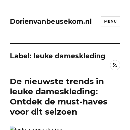
Dorienvanbeusekom.nl
MENU
Label: leuke dameskleding
RSS
De nieuwste trends in
leuke dameskleding:
Ontdek de must-haves
voor dit seizoen