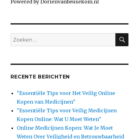
Powered by Dorienvanbeusekom.nl
SE
Search
for:
RECENTE BERICHTEN
"Essentiële Tips voor Het Veilig Online
Kopen van Medicijnen"
"Essentiële Tips voor Veilig Medicijnen
Kopen Online: Wat U Moet Weten"
Online Medicijnen Kopen: Wat Je Moet
Weten Over Veiligheid en Betrouwbaarheid