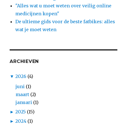
"Alles wat u moet weten over veilig online
medicijnen kopen"
De ultieme gids voor de beste fatbikes: alles
wat je moet weten
ARCHIEVEN
▼
2026
(4)
juni
(1)
maart
(2)
januari
(1)
►
2025
(15)
►
2024
(1)